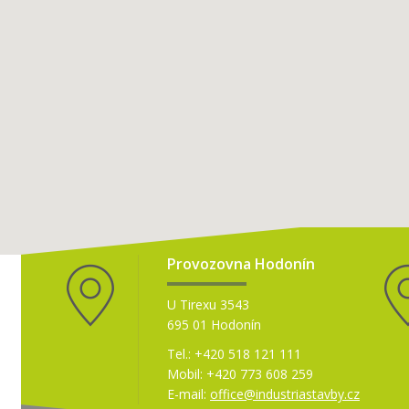
Provozovna Hodonín
U Tirexu 3543
695 01 Hodonín
Tel.:
+420 518 121 111
Mobil:
+420 773 608 259
E-mail:
office@industriastavby.cz