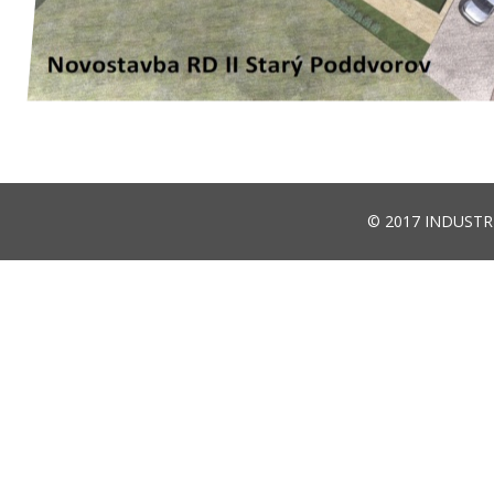
© 2017
INDUSTRI