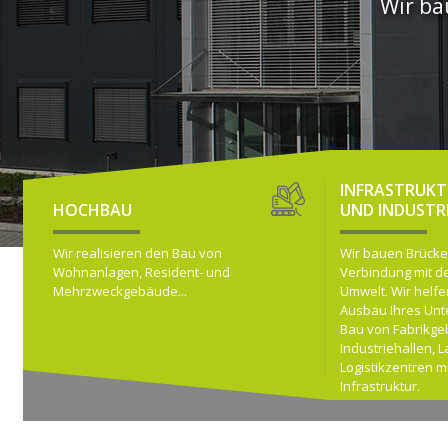
Wir ba
INFRASTRUK
HOCHBAU
UND INDUSTR
Wir realisieren den Bau von
Wir bauen Brücke
Wohnanlagen, Resident- und
Verbindung mit d
Mehrzweckgebäude...
Umwelt. Wir helf
Ausbau Ihres Un
Bau von Fabrikg
Industriehallen, L
Logistikzentren m
Infrastruktur.