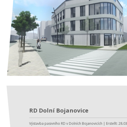
RD Dolní Bojanovice
Výstavba pasivního RD v Dolních Bojanovicích | Erstellt: 28.0