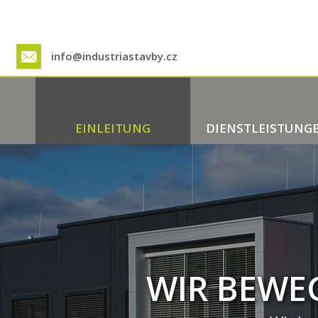
info@industriastavby.cz
EINLEITUNG
DIENSTLEISTUNG
WIR BEWE